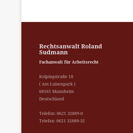
Rechtsanwalt Roland
Sudmann
Fachanwalt für Arbeitsrecht
Kolpingstraße 18
( Am Luisenpark )
68165 Mannheim
Deutschland
Telefon: 0621 32889-0
Telefax: 0621 32889-32