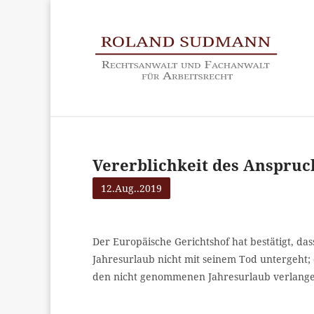
Vererblichkeit des Anspruc
12.Aug..2019
Der Europäische Gerichtshof hat bestätigt, d
Jahresurlaub nicht mit seinem Tod untergeht; 
den nicht genommenen Jahresurlaub verlange