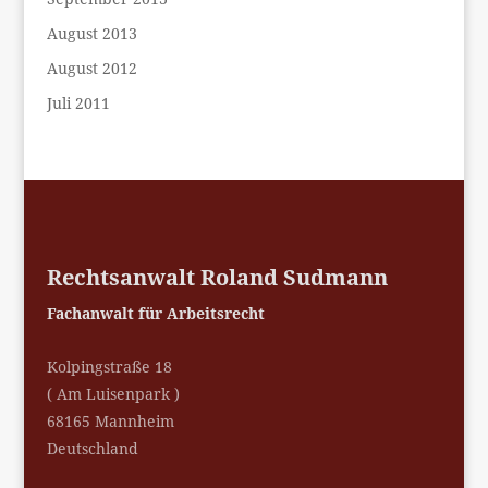
August 2013
August 2012
Juli 2011
Rechtsanwalt Roland Sudmann
Fachanwalt für Arbeitsrecht
Kolpingstraße 18
( Am Luisenpark )
68165 Mannheim
Deutschland