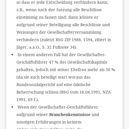
so dass er jede Entscheidung verhindern kann;
z.B., wenn nach der Satzung alle Beschlüsse
einstimmig zu fassen sind; dann könnte er
aufgrund seiner Beteiligung alle Beschlüsse und
Weisungen der Gesellschafterversammlung
verhindern (zuletzt BSG ZIP 1988, 1594, zitiert in
Jäger, a.a.O., S. 32 Fußnote 34).
In einem anderen Fall hat der Gesellschafter-
Geschäftsführer 47 % des Gesellschaftskapitals
gehalten, jedoch mit seiner Ehefrau mehr als 50 %
(da sie auch beteiligt war) woraus das
Bundessozialgericht auf eine faktische
Beherrschung schloss (BSG vom 18.04.1991, NZA
1991, 69 f.).
Wenn der Gesellschafter-Geschäftsführer
aufgrund seiner
Branchenkenntnisse
und
sonstigen Erfahrungen in keinem