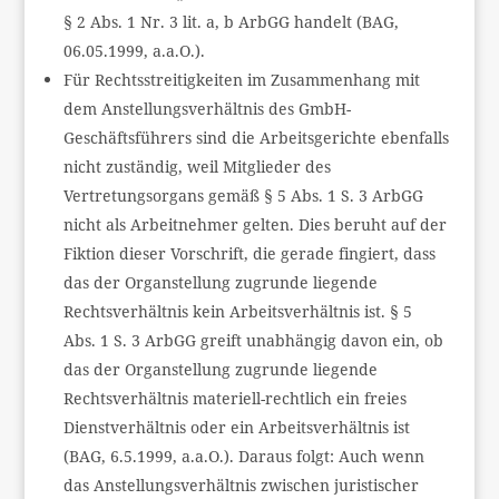
§ 2 Abs. 1 Nr. 3 lit. a, b ArbGG handelt (BAG,
06.05.1999, a.a.O.).
Für Rechtsstreitigkeiten im Zusammenhang mit
dem Anstellungsverhältnis des GmbH-
Geschäftsführers sind die Arbeitsgerichte ebenfalls
nicht zuständig, weil Mitglieder des
Vertretungsorgans gemäß § 5 Abs. 1 S. 3 ArbGG
nicht als Arbeitnehmer gelten. Dies beruht auf der
Fiktion dieser Vorschrift, die gerade fingiert, dass
das der Organstellung zugrunde liegende
Rechtsverhältnis kein Arbeitsverhältnis ist. § 5
Abs. 1 S. 3 ArbGG greift unabhängig davon ein, ob
das der Organstellung zugrunde liegende
Rechtsverhältnis materiell-rechtlich ein freies
Dienstverhältnis oder ein Arbeitsverhältnis ist
(BAG, 6.5.1999, a.a.O.). Daraus folgt: Auch wenn
das Anstellungsverhältnis zwischen juristischer