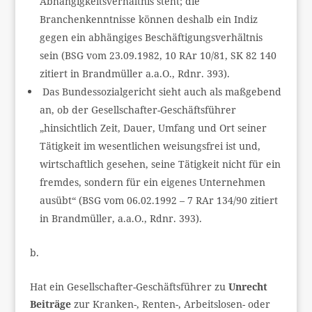
Abhängigkeitsverhältnis steht; die
Branchenkenntnisse können deshalb ein Indiz
gegen ein abhängiges Beschäftigungsverhältnis
sein (BSG vom 23.09.1982, 10 RAr 10/81, SK 82 140
zitiert in Brandmüller a.a.O., Rdnr. 393).
Das Bundessozialgericht sieht auch als maßgebend
an, ob der Gesellschafter-Geschäftsführer
„hinsichtlich Zeit, Dauer, Umfang und Ort seiner
Tätigkeit im wesentlichen weisungsfrei ist und,
wirtschaftlich gesehen, seine Tätigkeit nicht für ein
fremdes, sondern für ein eigenes Unternehmen
ausübt“ (BSG vom 06.02.1992 – 7 RAr 134/90 zitiert
in Brandmüller, a.a.O., Rdnr. 393).
b.
Hat ein Gesellschafter-Geschäftsführer zu
Unrecht
Beiträge
zur Kranken-, Renten-, Arbeitslosen- oder