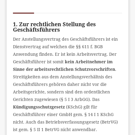
1. Zur rechtlichen Stellung des
Geschäftsführers
Der Anstellungsvertrag des Geschäftsführers ist ein
Dienstvertrag auf welchen die §§ 611 f. BGB
Anwendung finden. Er ist kein Arbeitsvertrag. Der
Geschäftsführer ist somit
kein Arbeitnehmer im
Sinne der arbeitsrechtlichen Schutzvorschriften
.
Streitigkeiten aus dem Anstellungsverhältnis des
Geschäftsführers gehören daher nicht vor die
Arbeitsgerichte, sondern sind den ordentlichen
Gerichten zugewiesen (§ 5 I 3 ArbGG). Das
Kündigungsschutzgesetz
(KSchG) gilt für
Geschäftsführer einer GmbH gem. § 14 I 1 KSchG
nicht. Auch das Betriebsverfassungsgesetz (BetrVG)
ist gem. § 5 II 1 BetrVG nicht anwendbar.