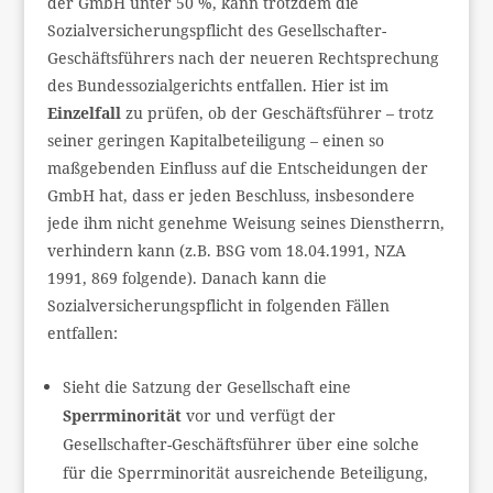
der GmbH unter 50 %, kann trotzdem die
Sozialversicherungspflicht des Gesellschafter-
Geschäftsführers nach der neueren Rechtsprechung
des Bundessozialgerichts entfallen. Hier ist im
Einzelfall
zu prüfen, ob der Geschäftsführer – trotz
seiner geringen Kapitalbeteiligung – einen so
maßgebenden Einfluss auf die Entscheidungen der
GmbH hat, dass er jeden Beschluss, insbesondere
jede ihm nicht genehme Weisung seines Dienstherrn,
verhindern kann (z.B. BSG vom 18.04.1991, NZA
1991, 869 folgende). Danach kann die
Sozialversicherungspflicht in folgenden Fällen
entfallen:
Sieht die Satzung der Gesellschaft eine
Sperrminorität
vor und verfügt der
Gesellschafter-Geschäftsführer über eine solche
für die Sperrminorität ausreichende Beteiligung,