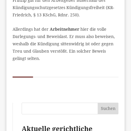
Prinzip gilt für den Arbeitgeber außerhalb des
Kündigungsschutzgesetzes Kündigungsfreiheit (KR-
Friedrich, § 13 KSchG, Rdnr. 250).
Allerdings hat der
Arbeitnehmer
hier die volle
Darlegungs- und Beweislast. Er muss also beweisen,
weshalb die Kündigung sittenwidrig ist oder gegen
Treu und Glauben verstößt. Ein solcher Beweis
gelingt selten.
Suchen
Aktuelle gerichtliche