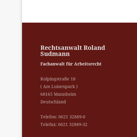
Rechtsanwalt Roland
Sudmann
Fachanwalt für Arbeitsrecht
Kolpingstraße 18
( Am Luisenpark )
68165 Mannheim
Deutschland
Telefon: 0621 32889-0
Telefax: 0621 32889-32