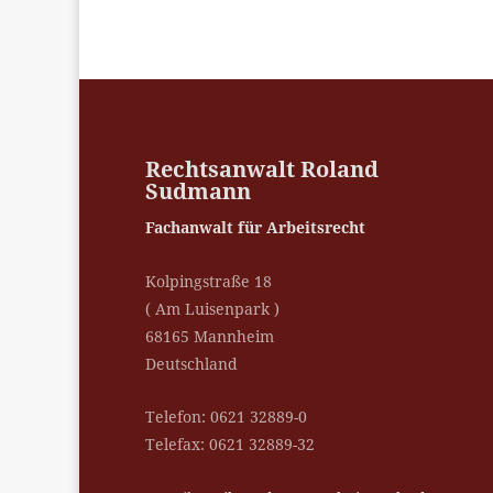
Rechtsanwalt Roland
Sudmann
Fachanwalt für Arbeitsrecht
Kolpingstraße 18
( Am Luisenpark )
68165 Mannheim
Deutschland
Telefon: 0621 32889-0
Telefax: 0621 32889-32