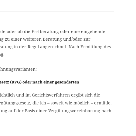
werde oder ob die Erstberatung oder eine eingehende
ng zu einer weiteren Beratung und/oder zur
ratung in der Regel angerechnet. Nach Ermittlung des
ng.
chnungsvarianten:
setz (RVG) oder nach einer gesonderten
htlich und im Gerichtsverfahren ergibt sich die
tungsgesetz, die ich – soweit wie möglich – ermittle.
ütung auf der Basis einer Vergütungsvereinbarung nach