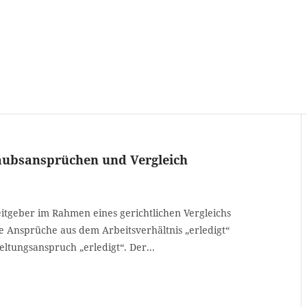
laubsansprüchen und Vergleich
tgeber im Rahmen eines gerichtlichen Vergleichs
e Ansprüche aus dem Arbeitsverhältnis „erledigt“
eltungsanspruch „erledigt“. Der...