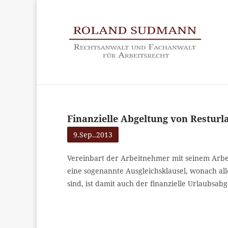
Finanzielle Abgeltung von Restur
9.Sep..2013
Vereinbart der Arbeitnehmer mit seinem Arbei
eine sogenannte Ausgleichsklausel, wonach all
sind, ist damit auch der finanzielle Urlaubsabg