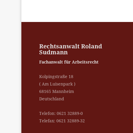
Rechtsanwalt Roland
Sudmann
Fachanwalt für Arbeitsrecht
Kolpingstraße 18
( Am Luisenpark )
68165 Mannheim
Deutschland
Telefon: 0621 32889-0
Telefax: 0621 32889-32