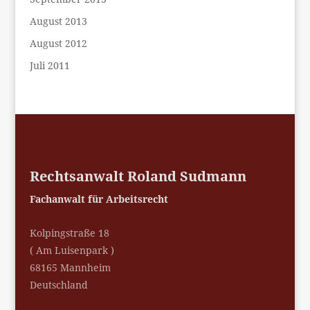
August 2013
August 2012
Juli 2011
Rechtsanwalt Roland Sudmann
Fachanwalt für Arbeitsrecht
Kolpingstraße 18
( Am Luisenpark )
68165 Mannheim
Deutschland