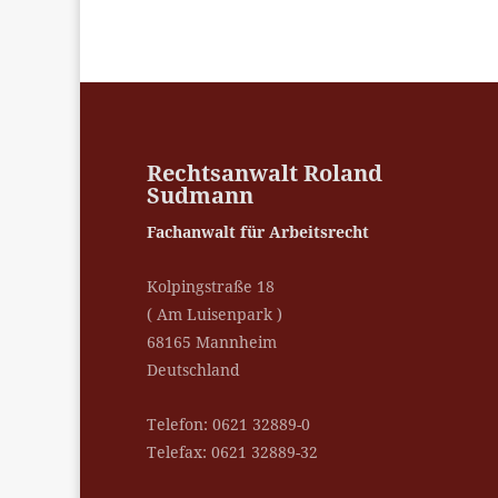
Rechtsanwalt Roland
Sudmann
Fachanwalt für Arbeitsrecht
Kolpingstraße 18
( Am Luisenpark )
68165 Mannheim
Deutschland
Telefon: 0621 32889-0
Telefax: 0621 32889-32